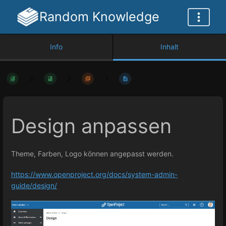
Random Knowledge
Info
Inhalt
Design anpassen
Theme, Farben, Logo können angepasst werden.
https://www.openproject.org/docs/system-admin-
guide/design/