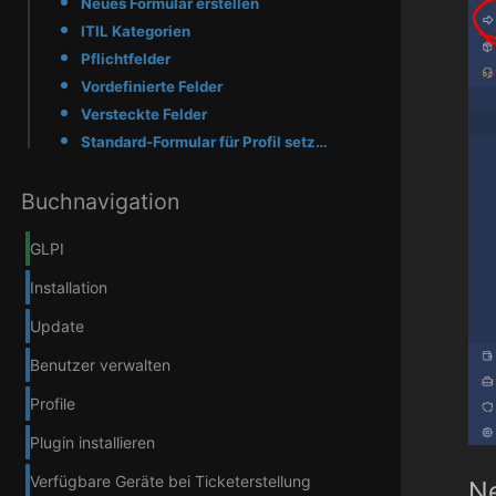
Neues Formular erstellen
ITIL Kategorien
Pflichtfelder
Vordefinierte Felder
Versteckte Felder
Standard-Formular für Profil setzen
Buchnavigation
GLPI
Installation
Update
Benutzer verwalten
Profile
Plugin installieren
Verfügbare Geräte bei Ticketerstellung
Ne