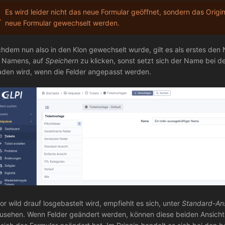
Es wird leider nicht das neue Formular geöffnet, sondern das Origi
neue Formular gewechselt werden.
hdem nun also in den Klon gewechselt wurde, gilt es als erstes den
 Namens, auf
Speichern
zu klicken, sonst setzt sich der Name bei de
aden wird, wenn die Felder angepasst werden.
or wild drauf losgebastelt wird, empfiehlt es sich, unter
Standard-An
usehen. Wenn Felder geändert werden, können diese beiden Ansichte