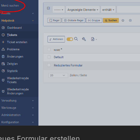
ues Formular erstellen