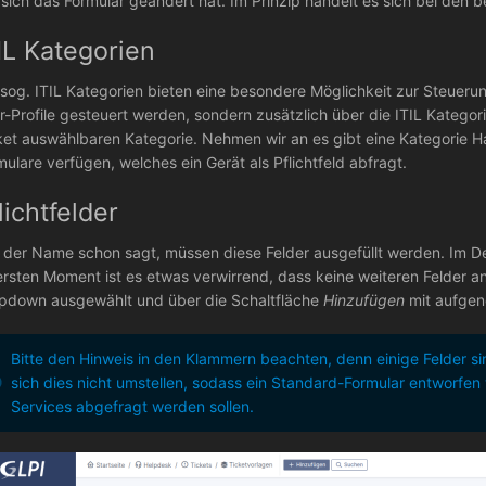
 sich das Formular geändert hat. Im Prinzip handelt es sich bei den
IL Kategorien
 sog. ITIL Kategorien bieten eine besondere Möglichkeit zur Steueru
r-Profile gesteuert werden, sondern zusätzlich über die ITIL Kategori
ket auswählbaren Kategorie. Nehmen wir an es gibt eine Kategorie H
mulare verfügen, welches ein Gerät als Pflichtfeld abfragt.
lichtfelder
 der Name schon sagt, müssen diese Felder ausgefüllt werden. Im Defa
ersten Moment ist es etwas verwirrend, dass keine weiteren Felder 
pdown ausgewählt und über die Schaltfläche
Hinzufügen
mit aufge
Bitte den Hinweis in den Klammern beachten, denn einige Felder sin
sich dies nicht umstellen, sodass ein Standard-Formular entworfen
Services abgefragt werden sollen.