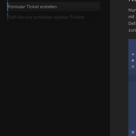
Formular Ticket erstellen
Nun
mi
Self-Service schließen eigener Tickets
Def
zur