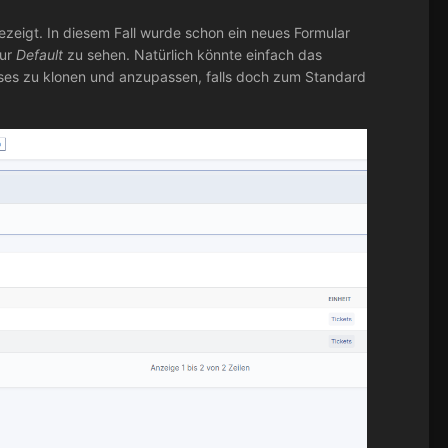
gezeigt. In diesem Fall wurde schon ein neues Formular
nur
Default
zu sehen. Natürlich könnte einfach das
eses zu klonen und anzupassen, falls doch zum Standard