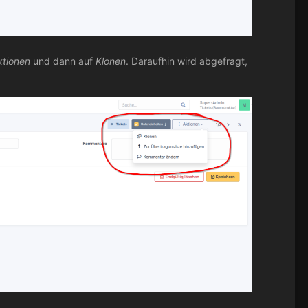
ktionen
und dann auf
Klonen
. Daraufhin wird abgefragt,