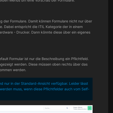
 beiden Menüs um eine Vorschau der Formulare.
ng der Formulare. Damit können Formulare nicht nur über
e. Dabei entspricht die ITIL Kategorie der in einem
ardware - Drucker. Dann könnte diese über ein eigenes
ult Formular ist nur die Beschreibung ein Pflichtfeld.
angezeigt werden. Diese müssen oben rechts über das
nommen werden.
d nur in der Standard-Ansicht verfügbar. Leider lässt
 werden muss, wenn diese Pflichtfelder auch vom Self-