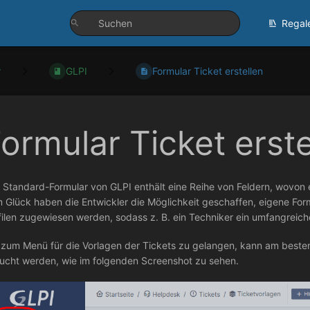
Regal
r
GLPI
Formular Ticket erstellen
ormular Ticket erste
 Standard-Formular von GLPI enthält eine Reihe von Feldern, wovon ei
 Glück haben die Entwickler die Möglichkeit geschaffen, eigene For
filen zugewiesen werden, sodass z. B. ein Techniker ein umfangreich
zum Menü für die Vorlagen der Tickets zu gelangen, kann am bes
ucht werden, wie im folgenden Screenshot zu sehen.