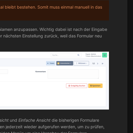
nal bleibt bestehen. Somit muss einmal manuell in das
 Namen anzupassen. Wichtig dabei ist nach der Eingabe
r nächsten Einstellung zurück, weil das Formular neu
sicht
und
Einfache Ansicht
die bisherigen Formulare
n jederzeit wieder aufgerufen werden, um zu prüfen,