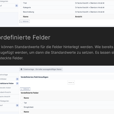
rdefinierte Felder
r können Standardwerte für die Felder hinterlegt werden. Wie bereits 
zugefügt werden, um dann die Standardwerte zu setzen. Es lassen si
steckte Felder.