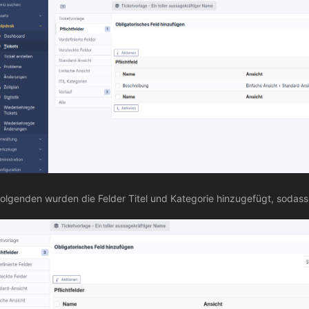
folgenden wurden die Felder Titel und Kategorie hinzugefügt, sodas