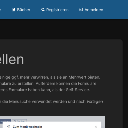
e
Bücher
Registrieren
Anmelden
llen
nige ggf. mehr verwirren, als sie an Mehrwert bieten.
mulare zu erstellen. Außerdem können die Formulare
eres Formulare haben kann, als der Self-Service.
ten die Menüsuche verwendet werden und nach
Vorlagen