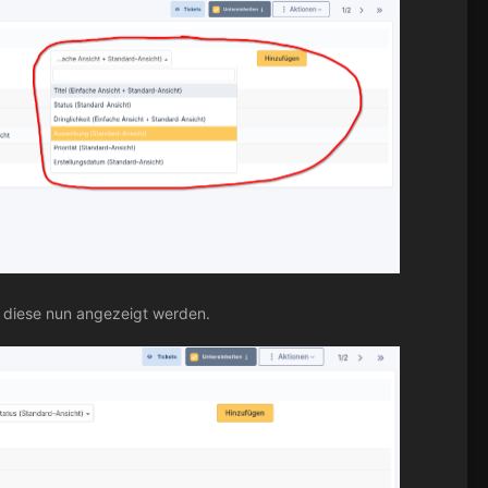
s diese nun angezeigt werden.