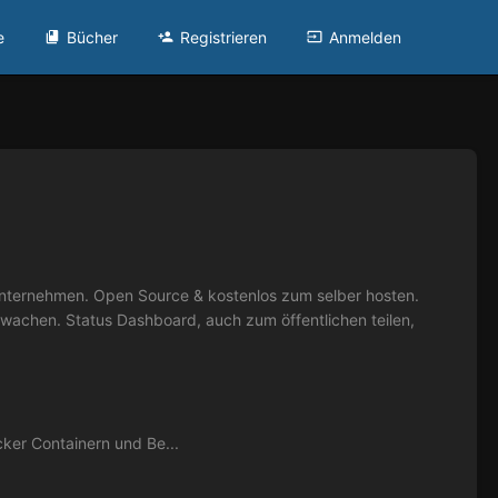
e
Bücher
Registrieren
Anmelden
Unternehmen. Open Source & kostenlos zum selber hosten.
rwachen. Status Dashboard, auch zum öffentlichen teilen,
cker Containern und Be...