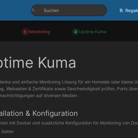
Regal
Monitoring
Uptime Kuma
ptime Kuma
hlanke und einfache Monitoring Lösung für ein Homelab oder kleine 
g, Webseiten & Zertifikate sowie Geschwindigkeit prüfen, Ports übe
nachrichtigungen auf diversen Medien.
allation & Konfiguration
lation mit Docker und zusätzliche Konfiguration für Monitoring von Do
 Seiten