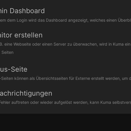
in Dashboard
m dem Login wird das Dashboard angezeigt, welches einen Überblick 
itor erstellen
B. eine Webseite oder einen Server zu überwachen, wird in Kuma ein 
 Seiten
tus-Seite
-Seiten können als Übersichtsseiten für Externe erstellt werden, um d
achrichtigungen
ehler auftreten oder wieder aufgelöst werden, kann Kuma selbstvers