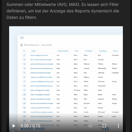
Summen oder Mittelwerte (AVG, MAX). Es lassen sich Filter
definieren, um bei der Anzeige des Reports dynamisch die
Daten zu filtern.