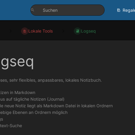
Regal
Lokale Tools
Logseq
ogseq
ses, sehr flexibles, anpassbares, lokales Notizbuch.
izen in Markdown
us auf tägliche Notizen (Journal)
e neue Notiz liegt als Markdown Datei in lokalen Ordnern
iebige Ebenen an Ordnern möglich
gs
ltext-Suche