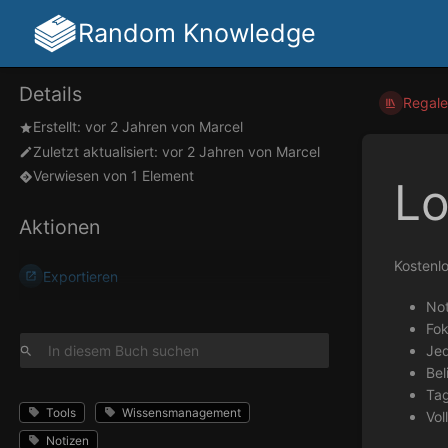
Random Knowledge
Details
Regale
Erstellt:
vor 2 Jahren
von
Marcel
Zuletzt aktualisiert:
vor 2 Jahren
von
Marcel
Verwiesen von 1 Element
L
Aktionen
Kostenlo
Exportieren
Not
Fok
Jed
Bel
Ta
Tools
Wissensmanagement
Vol
Notizen