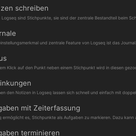
izen schreiben
in Logseq sind Stichpunkte, sie sind der zentrale Bestandteil beim Sch
rnale
leinstellungsmerkmal und zentrale Feature von Logseq ist das Journal
us
nem Klick auf den Punkt neben einem Stichpunkt wird in diesen gezoo
linkungen
en den Notizen in Logseq lassen sich schnell und einfach mit doppel
gaben mit Zeiterfassung
 ermöglicht es, Stichpunkte als Aufgaben zu markieren. Dazu kann 
gaben terminieren