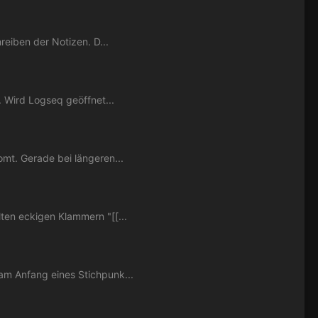
reiben der Notizen. D...
. Wird Logseq geöffnet...
mt. Gerade bei längeren...
ten eckigen Klammern "[[...
am Anfang eines Stichpunk...