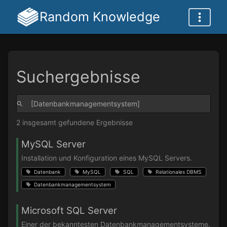
Random Knowledge
Suchergebnisse
2 insgesamt gefundene Ergebnisse
MySQL Server
Installation und Konfiguration eines MySQL Servers.
Datenbank
MySQL
SQL
Relationales DBMS
Datenbankmanagementsystem
Microsoft SQL Server
Einer der bekanntesten Datenbankmanagementsysteme.