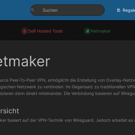
Regal
Self Hosted Tools
Netmaker
etmaker
rce Peer-To-Peer VPN, ermöglicht die Erstellung von Overlay-Netzw
gischen Netzwerk zu verbinden. Im Gegensatz zu traditionellen VPNs
zieren dann direkt miteinander. Die Verbindung basieren auf Wiregu
rsicht
er basiert auf der VPN-Technik von Wireguard. Jedoch arbeitet es nich