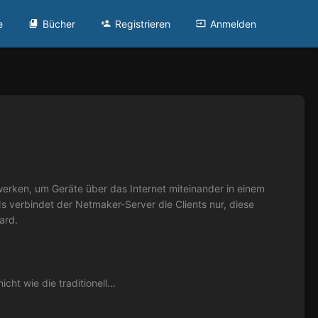
e
Bücher
Registrieren
Anmelden
erken, um Geräte über das Internet miteinander in einem
 verbindet der Netmaker-Server die Clients nur, diese
ard.
t wie die traditionell...