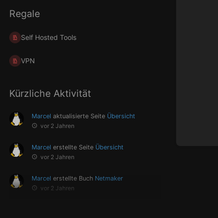
Regale
Self Hosted Tools
VPN
Kürzliche Aktivität
Marcel
aktualisierte Seite
Übersicht
vor 2 Jahren
Marcel
erstellte Seite
Übersicht
vor 2 Jahren
Marcel
erstellte Buch
Netmaker
vor 2 Jahren